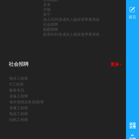
京东
天猫
苏宁
留言
加入91抖音成长人版安装苹果系统
社会招聘
校园招聘
联系91抖音成长人版安装苹果系统
社会招聘
更多+
制冷工程师
IT工程师
船务专员
设备工程师
海外营销业务员/助理
质量工程师
电器工程师
结构工程师