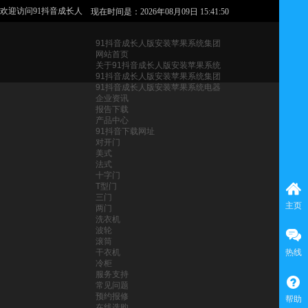
欢迎访问91抖音成长人
现在时间是：2026年08月09日 15:41:50
版安装苹果系统电器官
网
91抖音成长人版安装苹果系统集团
网站首页
关于91抖音成长人版安装苹果系统
91抖音成长人版安装苹果系统集团
91抖音成长人版安装苹果系统电器
企业资讯
报告下载
产品中心
91抖音下载网址
对开门
美式
法式
十字门
T型门
三门
主页
两门
洗衣机
波轮
滚筒
干衣机
热线
冷柜
服务支持
常见问题
预约报修
帮助
在线选购