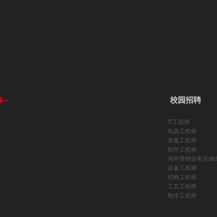
校园招聘
多+
IT工程师
电器工程师
质量工程师
软件工程师
海外营销业务员/助
设备工程师
结构工程师
工艺工程师
制冷工程师