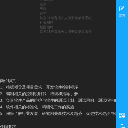
京东
天猫
苏宁
留言
加入91抖音成长人版安装苹果系统
社会招聘
校园招聘
联系91抖音成长人版安装苹果系统
来源:
岗位职责：
1、根据领导及项目需求，开发软件控制程序；
2、编制相关的控制说明书、培训和指导手册；
3、负责软件产品的维护与软件的测试计划、测试用例、测试报告的编写
4、软件相关的标准化、精细化工作的实施；
5、积极了解行业发展、研究相关新技术及趋势，促进技术进步与创新。
任职要求：