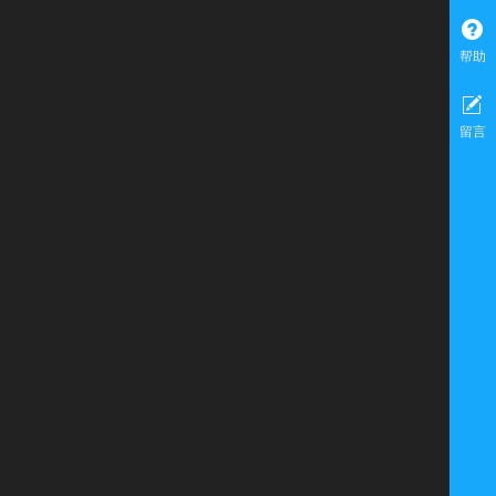
帮助
留言